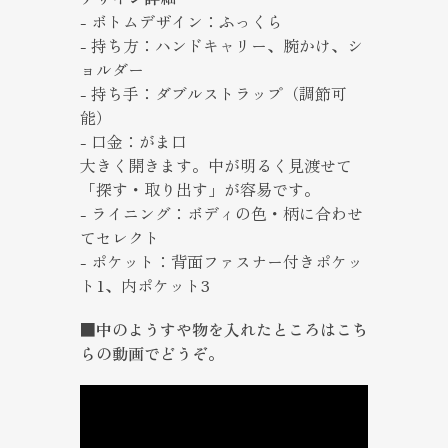
- ボトムデザイン：ふっくら
- 持ち方：ハンドキャリー、腕かけ、シ
ョルダー
- 持ち手：ダブルストラップ（調節可
能）
- 口金：がま口
大きく開きます。中が明るく見渡せて
「探す・取り出す」が容易です。
- ライニング：ボディの色・柄に合わせ
てセレクト
- ポケット：背面ファスナー付きポケッ
ト1、内ポケット3
■中のようすや物を入れたところはこち
らの動画でどうぞ。