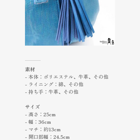
素材
- 本体：ポリエステル、牛革、その他
- ライニング：綿、その他
- 持ち手：牛革、その他
サイズ
- 高さ：25cm
- 幅：36cm
- マチ：約13cm
- 開口部幅：24.5cm