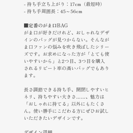
- 持ち手立ち上がり：17cm（最短時）
- 持ち手周囲長：45～56cm
■定番のがま口BAG
がま口が好きだけれど、おしゃれなデザ
インのバッグが見つからない。そんなが
ま口ファンの悩みを吹き飛ばしたシリー
ズです。お求めになった方が「とても使
いやすいから」と2つ目、3つ目を購入
されるリピート率の高いバッグでもあり
ます。
長さ調節できる持ち手、開閉しやすいヒ
ネリ、持ちやすい大きさ……、魅力は
「おしゃれに持てる」以外にもたくさ
ん。使い勝手にこだわる方にぜひお試し
いただきたいデザインです。
デザイン詳細