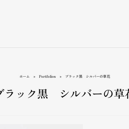
ホーム
»
Portfolios
»
ブラック黒 シルバーの草花
ブラック黒 シルバーの草