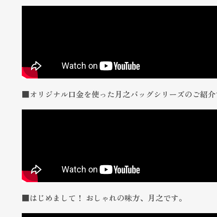
■オリジナル口金を使った月之バッグシリーズのご紹介
■はじめまして！ おしゃれの味方、月之です。