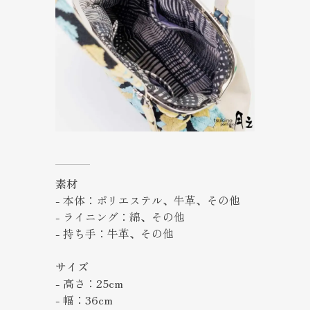
素材
- 本体：ポリエステル、牛革、その他
- ライニング：綿、その他
- 持ち手：牛革、その他
サイズ
- 高さ：25cm
- 幅：36cm