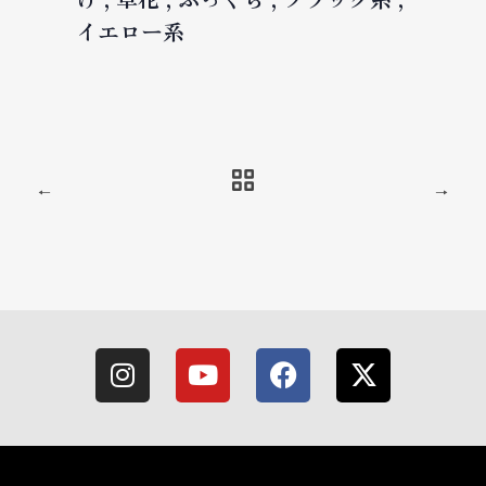
イエロー系