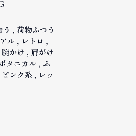
G
合う
荷物ふつう
アル
レトロ
腕かけ
肩がけ
ボタニカル
ふ
ピンク系
レッ