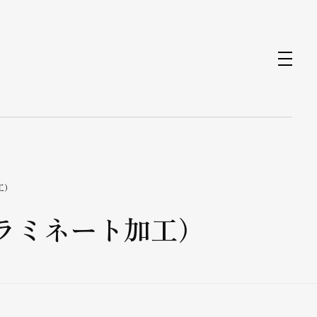
工）
ラミネート加工）