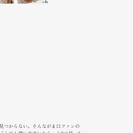
見つからない。そんながま口ファンの
「とても使いやすいから」と2つ目、3