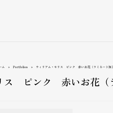
ーム
»
Portfolios
»
ウィリアム・モリス ピンク 赤いお花（ラミネート加
リス ピンク 赤いお花（