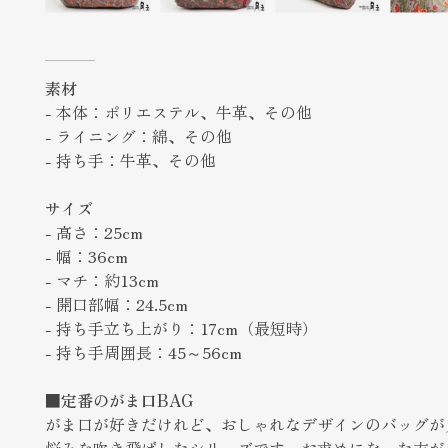
素材
- 本体：ポリエステル、牛革、その他
- ライニング：綿、その他
- 持ち手：牛革、その他
サイズ
- 高さ：25cm
- 幅：36cm
- マチ：約13cm
- 開口部幅：24.5cm
- 持ち手立ち上がり：17cm（最短時）
- 持ち手周囲長：45～56cm
■定番のがま口BAG
がま口が好きだけれど、おしゃれなデザインのバッグが
悩みを吹き飛ばしたシリーズです。お求めになった方が