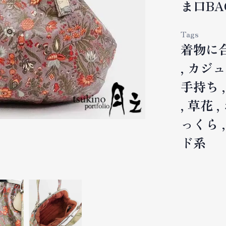
ま口BA
Tags
着物に
カジュ
手持ち
草花
っくら
ド系