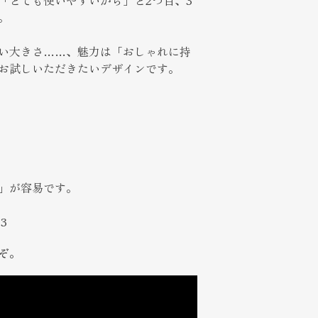
。
い大きさ……、魅力は「おしゃれに持
お試しいただきたいデザインです。
」が容易です。
3
ぞ。