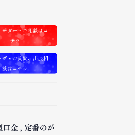
オーダー・ご相談はコ
チラ
ッグ・ご質問、出展相
談はコチラ
型口金
定番のが