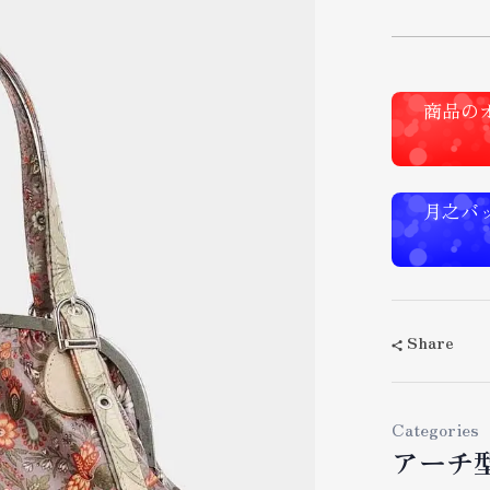
商品の
月之バ
Share
Categories
アーチ