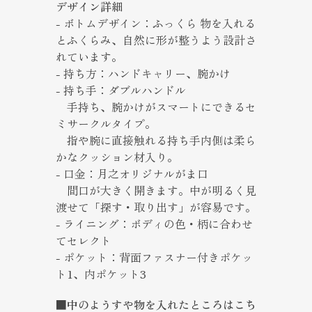
デザイン詳細
- ボトムデザイン：ふっくら 物を入れる
とふくらみ、自然に形が整うよう設計さ
れています。
- 持ち方：ハンドキャリー、腕かけ
- 持ち手：ダブルハンドル
手持ち、腕かけがスマートにできるセ
ミサークルタイプ。
指や腕に直接触れる持ち手内側は柔ら
かなクッション材入り。
- 口金：月之オリジナルがま口
間口が大きく開きます。中が明るく見
渡せて「探す・取り出す」が容易です。
- ライニング：ボディの色・柄に合わせ
てセレクト
- ポケット：背面ファスナー付きポケッ
ト1、内ポケット3
■中のようすや物を入れたところはこち