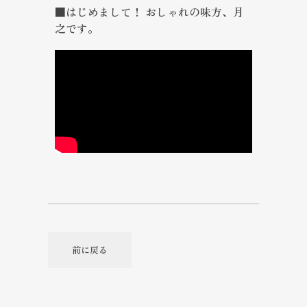
■はじめまして！ おしゃれの味方、月
之です。