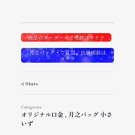
商品のオーダー・ご相談はコチラ
月之バッグ・ご質問、出展相談は
コチラ
Share
Categories
オリジナル口金
月之バッグ 小さ
いず