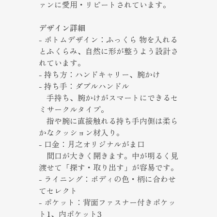
ァンに愛用・リピートされています。
デザイン詳細
- ボトムデザイン：ふっくら 物を入れる
とふくらみ、自然に形が整うよう設計さ
れています。
- 持ち方：ハンドキャリー、腕かけ
- 持ち手：ダブルハンドル
手持ち、腕かけがスマートにできるセ
ミサークルタイプ。
指や腕に直接触れる持ち手内側は柔ら
かなクッション材入り。
- 口金：月之オリジナルがま口
間口が大きく開きます。中が明るく見
渡せて「探す・取り出す」が容易です。
- ライニング：ボディの色・柄に合わせ
てセレクト
- ポケット：背面ファスナー付きポケッ
ト1、内ポケット3