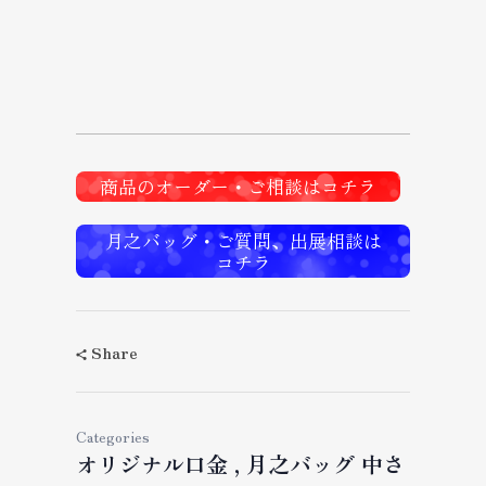
商品のオーダー・ご相談はコチラ
月之バッグ・ご質問、出展相談は
コチラ
Share
Categories
オリジナル口金
月之バッグ 中さ