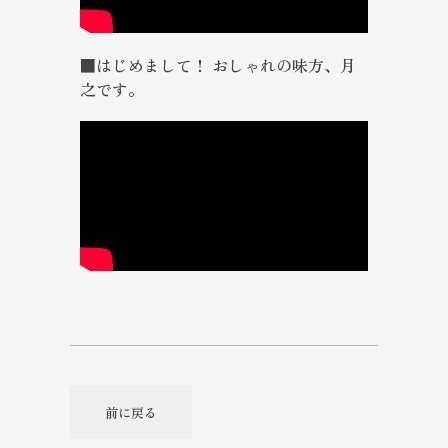
■はじめまして！ おしゃれの味方、月
之です。