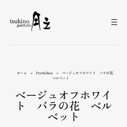
月之バッグのPortfolio
着物で持つバッグと小物なら〈月之〉がおすすめ。ひとつのバッグで和装にも洋装にもおしゃれに合わせられます。カジュアルから旅行、フォーマルまで、あらゆるシーンをカバーするデザインが揃っています。〈月之〉で着物コーディネートを引き立てる新しいバッグスタイルをお楽しみください。
ホーム
»
Portfolios
»
ベージュオフホワイト バラの花
ベルベット
ベージュオフホワイ
ト バラの花 ベル
ベット