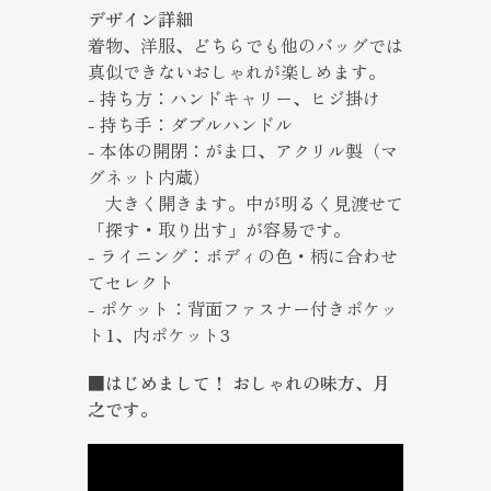
デザイン詳細
着物、洋服、どちらでも他のバッグでは
真似できないおしゃれが楽しめます。
- 持ち方：ハンドキャリー、ヒジ掛け
- 持ち手：ダブルハンドル
- 本体の開閉：がま口、アクリル製（マ
グネット内蔵）
大きく開きます。中が明るく見渡せて
「探す・取り出す」が容易です。
- ライニング：ボディの色・柄に合わせ
てセレクト
- ポケット：背面ファスナー付きポケッ
ト1、内ポケット3
■はじめまして！ おしゃれの味方、月
之です。