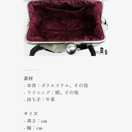
素材
- 本体：ポリエステル、その他
- ライニング：綿、その他
- 持ち手：牛革
サイズ
- 高さ：cm
- 幅：cm