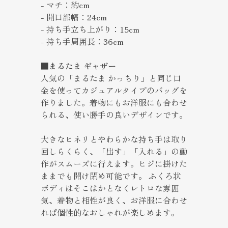
- マチ：約cm
- 開口部幅：24cm
- 持ち手立ち上がり：15cm
- 持ち手周囲長：36cm
■まるたま ギャザー
人気の「まるたま かっちり」と同じ口
金を使ってカジュアルタイプのバッグを
作りました。着物にもお洋服にも合わせ
られる、使い勝手の良いデザインです。
大きなヒネリとやわらかな持ち手は取り
回しらくらく、「出す」「入れる」の動
作がスムーズに行えます。ヒジに掛けた
ままでも開け閉め可能です。 ふくろ状
ボディはそこはかとなくレトロな雰囲
気、着物と相性が良く、お洋服に合わせ
れば個性的なおしゃれが楽しめます。