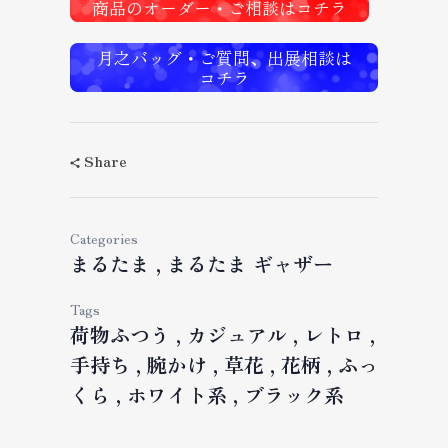
商品のオーダー・ご相談はコチラ
月之バッグ・ご質問、出展相談は
コチラ
Share
Categories
まるたま
まるたま ギャザー
Tags
荷物ふつう
カジュアル
レトロ
手持ち
腕かけ
草花
花柄
ふっ
くら
ホワイト系
ブラック系