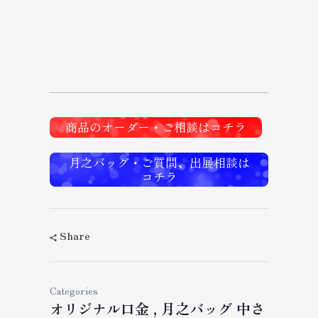
商品のオーダー・ご相談はコチラ
月之バッグ・ご質問、出展相談は
コチラ
Share
Categories
オリジナル口金
月之バッグ 中さ