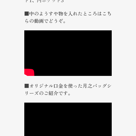
ト1、内ポケット3
■中のようすや物を入れたところはこち
らの動画でどうぞ。
■オリジナル口金を使った月之バッグシ
リーズのご紹介です。