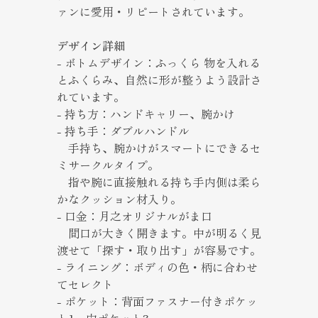
ァンに愛用・リピートされています。
デザイン詳細
- ボトムデザイン：ふっくら 物を入れる
とふくらみ、自然に形が整うよう設計さ
れています。
- 持ち方：ハンドキャリー、腕かけ
- 持ち手：ダブルハンドル
手持ち、腕かけがスマートにできるセ
ミサークルタイプ。
指や腕に直接触れる持ち手内側は柔ら
かなクッション材入り。
- 口金：月之オリジナルがま口
間口が大きく開きます。中が明るく見
渡せて「探す・取り出す」が容易です。
- ライニング：ボディの色・柄に合わせ
てセレクト
- ポケット：背面ファスナー付きポケッ