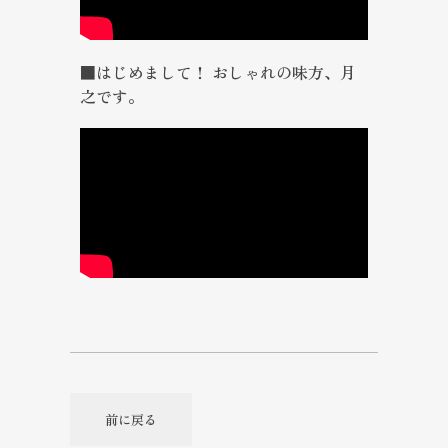
■はじめまして！ おしゃれの味方、月
之です。