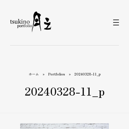
月之バッグのPortfolio
着物で持つバッグと小物なら〈月之〉がおすすめ。ひとつのバッグで和装にも洋装にもおしゃれに合わせられます。カジュアルから旅行、フォーマルまで、あらゆるシーンをカバーするデザインが揃っています。〈月之〉で着物コーディネートを引き立てる新しいバッグスタイルをお楽しみください。
ホーム
»
Portfolios
»
20240328-11_p
20240328-11_p