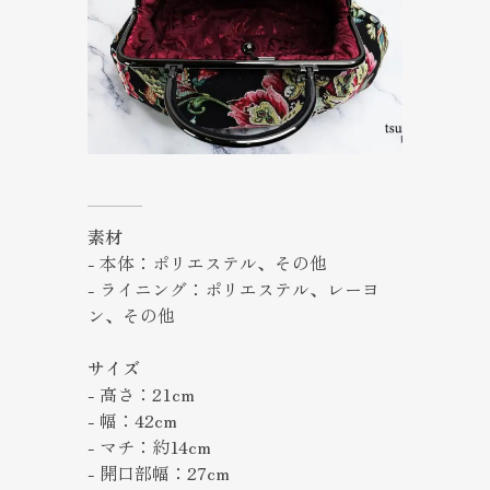
素材
- 本体：ポリエステル、その他
- ライニング：ポリエステル、レーヨ
ン、その他
サイズ
- 高さ：21cm
- 幅：42cm
- マチ：約14cm
- 開口部幅：27cm