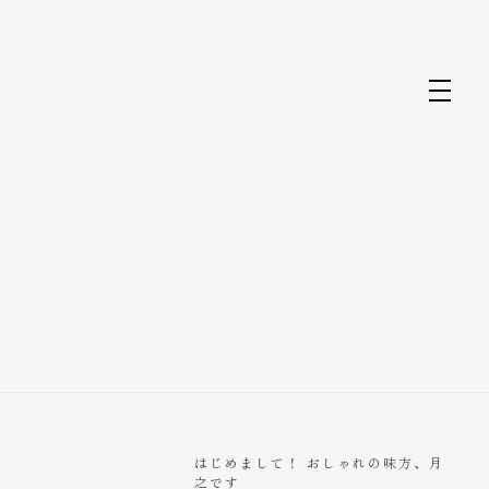
はじめまして！ おしゃれの味方、月
之です