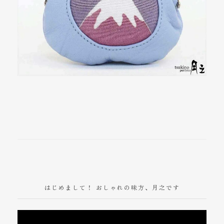
はじめまして！ おしゃれの味方、月之です